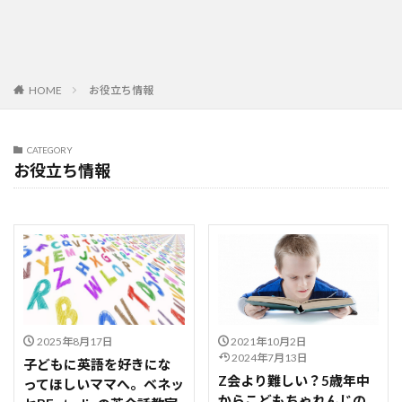
HOME
お役立ち情報
CATEGORY
お役立ち情報
2025年8月17日
2021年10月2日
2024年7月13日
子どもに英語を好きにな
Z会より難しい？5歳年中
ってほしいママへ。ベネッ
からこどもちゃれんじの