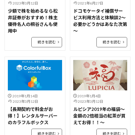
2023年3月12日
2021年6月27日
少額で株を始めるなら松
ドコモケータイ補償サー
井証券がおすすめ！株主
ビス利用方法と体験談2～
優待名人の桐谷さんも使
必要かどうかはあなた次第
用中
～
続きを読む
続きを読む
2019年1月14日
2019年1月4日
2023年3月12日
2023年3月12日
【長期契約で料金がお
ルピシア2019年の福袋～
得！】レンタルサーバー
金額の2倍相当の紅茶が買
のカラフルボックス
えてお得！！～
続きを読む
続きを読む