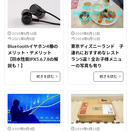
2019年8月16日
2019年8月11日
2021年8月8日
2024年8月12日
Bluetoothイヤホン4種の
東京ディズニーランド 子
メリット・デメリット
連れにおすすめなレスト
【防水性能IPX5.6.7.8の解
ラン5選！全お子様メニュ
説も！】
ーの写真も有り
続きを読む
続きを読む
2019年8月4日
2019年6月11日