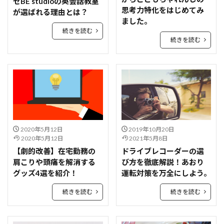
セBE studioの英会話教室
思考力特化をはじめてみ
が選ばれる理由とは？
ました。
続きを読む
続きを読む
2020年5月12日
2019年10月20日
2020年5月12日
2021年5月8日
【劇的改善】在宅勤務の
ドライブレコーダーの選
肩こりや頭痛を解消する
び方を徹底解説！あおり
グッズ4選を紹介！
運転対策を万全にしよう。
続きを読む
続きを読む