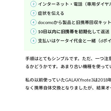
インターネット・電話（専用ダイヤ
症状を伝える
docomoから製品と旧携帯回収キッ
10日以内に旧携帯を初期化
して返送
支払いはケータイ代金と一緒（dポ
手順はとてもシンプルです。ただ、一つ注
るかどうかです。あまり古い機種を使って
私の以前使っていたGALAXYnote3は2
なく携帯自体交換となりましたが、結果オ