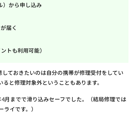
ル）から申し込み
トが届く
イントも利用可能）
意しておきたいのは自分の携帯が修理受付をしてい
いると修理対象外ということもあります。
018年4月までで滑り込みセーフでした。（結局修理では
ーライです。）