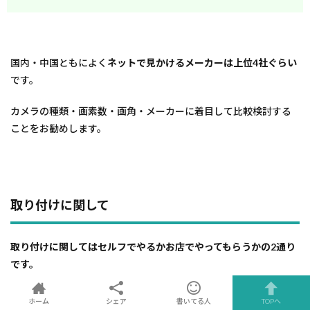
国内・中国ともによく
ネットで見かけるメーカーは上位4社ぐらい
です。
カメラの種類・画素数・画角・メーカーに着目して比較検討する
ことをお勧めします。
取り付けに関して
取り付けに関してはセルフでやるかお店でやってもらうかの2通り
です。
店頭で買えばそのまま取り付けできるので楽ではありますが、費
ホーム
シェア
書いてる人
TOPへ