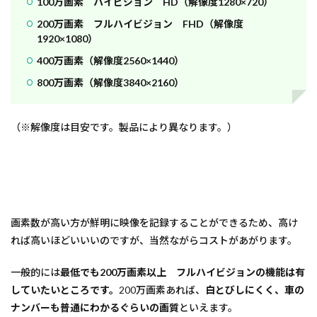
100万画素 ハイビジョン HD（解像度1280×720）
200万画素 フルハイビジョン FHD（解像度
1920×1080）
400万画素（解像度2560×1440）
800万画素（解像度3840×2160）
（※解像度は目安です。製品により異なります。）
画素数が高い方が鮮明に映像を記録することができるため、高け
れば高いほどいいいのですが、当然ながらコストがあがります。
一般的には
最低でも200万画素以上 フルハイビジョンの機能は有
していたいところです。
200万画素あれば、
白とびしにくく、車の
ナンバーも普通にわかるぐらいの画質
といえます。