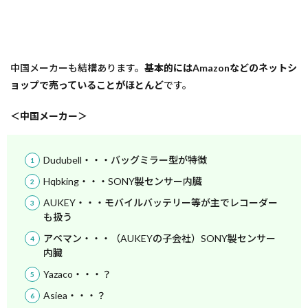
中国メーカーも結構あります。
基本的にはAmazonなどのネットシ
ョップで売っていることがほとんど
です。
＜中国メーカー＞
Dudubell・・・バッグミラー型が特徴
Hqbking・・・SONY製センサー内臓
AUKEY・・・モバイルバッテリー等が主でレコーダー
も扱う
アペマン・・・（AUKEYの子会社）SONY製センサー
内臓
Yazaco・・・？
Asiea・・・？