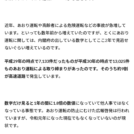
近年、あおり運転や高齢者による危険運転などの事故が急増して
います。といっても数年前から増えていたのですが、とくにあおり
運転に関しては、内閣府の出している数字としてここ2年で見逃せ
ないぐらい増えているのです。
平成29年の時点で7,133件だったものが平成30年の時点で13,025件
ものあおり運転による取り締まりがあったのです。そのうち約9割
が高速道路
で発生しています。
数字だけ見ると1年の間に1.8倍の数値
になっていて他人事ではなく
なっている事態です。あおり運転の防止にむけた広報啓発は行われ
ていますが、令和元年になった現在でもなくなっていないのが現
状です。