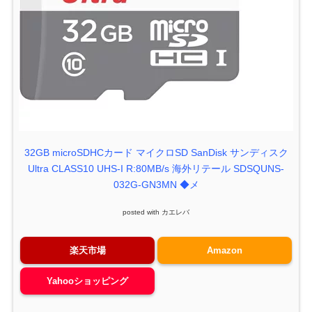
32GB microSDHCカード マイクロSD SanDisk サンディスク
Ultra CLASS10 UHS-I R:80MB/s 海外リテール SDSQUNS-
032G-GN3MN ◆メ
posted with
カエレバ
楽天市場
Amazon
Yahooショッピング