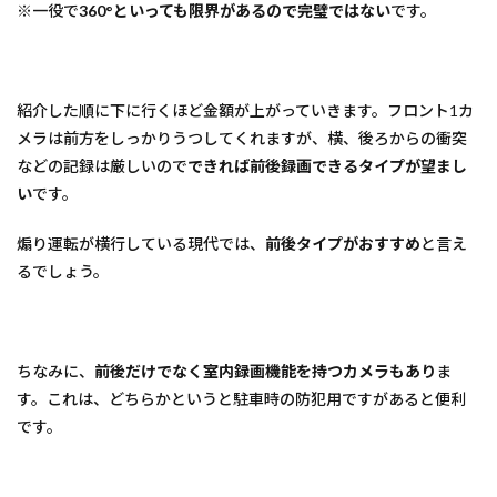
※一役で
360°といっても限界があるので完璧ではない
です。
紹介した順に下に行くほど金額が上がっていきます。フロント1カ
メラは前方をしっかりうつしてくれますが、横、後ろからの衝突
などの記録は厳しいので
できれば前後録画できるタイプが望まし
い
です。
煽り運転が横行している現代では、
前後タイプがおすすめ
と言え
るでしょう。
ちなみに、
前後だけでなく室内録画機能を持つカメラもあり
ま
す。これは、どちらかというと駐車時の防犯用ですがあると便利
です。