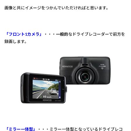
画像と共にイメージをつかんでいただければと思います。
「フロント1カメラ」
・・・
一般的
なドライブレコーダーで前方を
録画します。
「ミラー一体型」
・・・ミラー一体型となっているドライブレコ