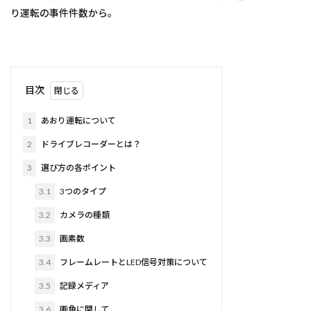
り運転の事件件数から。
目次
1
あおり運転について
2
ドライブレコーダーとは？
3
選び方の各ポイント
3.1
3つのタイプ
3.2
カメラの種類
3.3
画素数
3.4
フレームレートとLED信号対策について
3.5
記録メディア
3.6
画角に関して