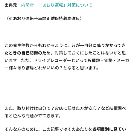
出典元：
内閣府：「あおり運転」対策について
（※あおり運転→車間距離保持義務違反）
この発生件数からもわかるように、
万が一自分に降りかかってき
たときの自己防衛のため、
対策しておくにしたことはないかと思
います。ただ、ドライブレコーダーといっても種類・価格・メーカ
ー様々あり結局どれがいいの？となると思います。
また、取り付けは自分で？お店に任せた方が安心？など結構調べ
ると色んな問題がでてきます。
そんな方のために、この記事ではそのあたりを
各項目別に見てい