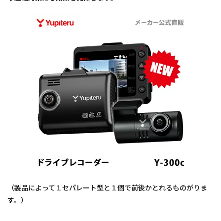
（製品によって１セパレート型と１個で前後かとれるものがりま
す。）