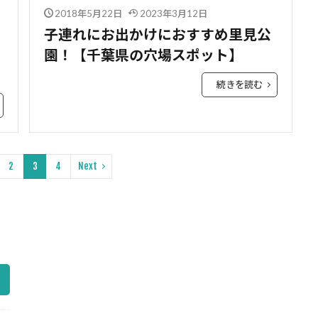
2018年5月22日
2023年3月12日
子連れにお出かけにおすすめ里見公
園！【千葉県の穴場スポット】
続きを読む
2
3
4
Next