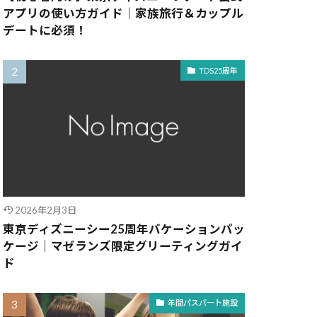
アプリの使い方ガイド｜家族旅行＆カップル
デートに必須！
TDS25周年
2026年2月3日
東京ディズニーシー25周年バケーションパッ
ケージ｜マゼランズ限定グリーティングガイ
ド
年間パスパート施設