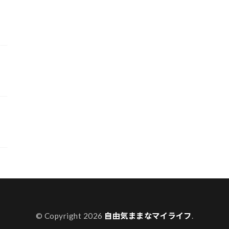
© Copyright 2026
自由気ままなマイライフ
.