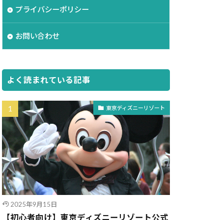
プライバシーポリシー
お問い合わせ
よく読まれている記事
東京ディズニーリゾート
2025年9月15日
【初心者向け】東京ディズニーリゾート公式