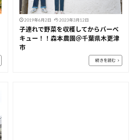
2019年6月2日
2023年3月12日
子連れで野菜を収穫してからバーべ
キュー！！森本農園＠千葉県木更津
市
続きを読む