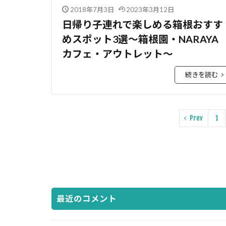
2018年7月3日
2023年3月12日
日帰り子連れで楽しめる箱根おすす
めスポット3選～箱根園・NARAYA
カフェ・アウトレット～
続きを読む
Prev
1
最近のコメント