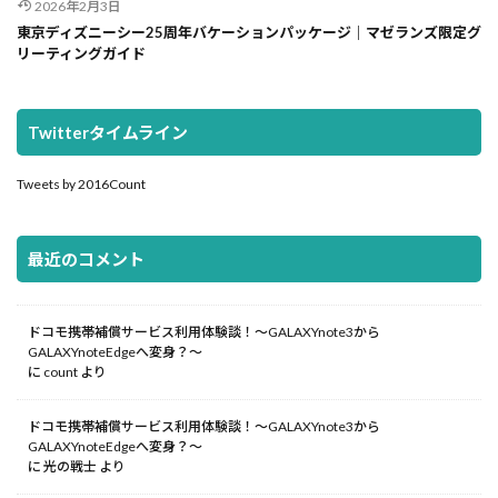
2026年2月3日
東京ディズニーシー25周年バケーションパッケージ｜マゼランズ限定グ
リーティングガイド
Twitterタイムライン
Tweets by 2016Count
最近のコメント
ドコモ携帯補償サービス利用体験談！～GALAXYnote3から
GALAXYnoteEdgeへ変身？～
に
count
より
ドコモ携帯補償サービス利用体験談！～GALAXYnote3から
GALAXYnoteEdgeへ変身？～
に
光の戦士
より