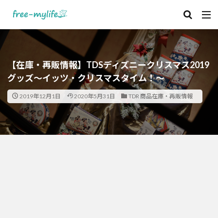
【在庫・再販情報】TDSディズニークリスマス2019
グッズ～イッツ・クリスマスタイム！～
2019年12月1日
2020年5月31日
TDR 商品在庫・再販情報