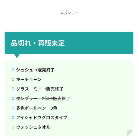
スポンサー
品切れ・再販未定
シュシュ
→販売終了
キーチェーン
グラス ミニ
→販売終了
タンブラー 2個
→販売終了
多色ボールペン 3色
アイシャドウグロスタイプ
ウォッシュタオル