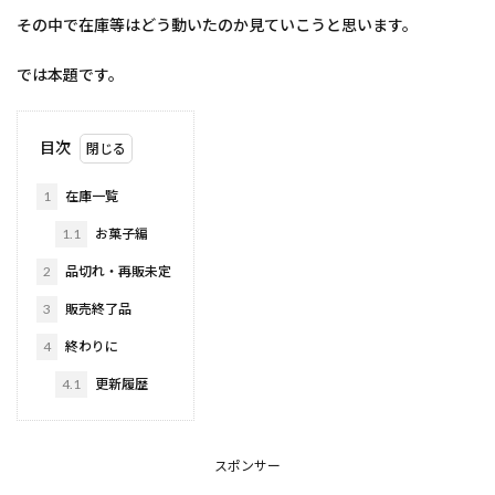
その中で在庫等はどう動いたのか見ていこうと思います。
では本題です。
目次
1
在庫一覧
1.1
お菓子編
2
品切れ・再販未定
3
販売終了品
4
終わりに
4.1
更新履歴
スポンサー