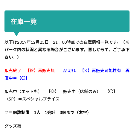
在庫一覧
以下は2019年12月25日 21：00時点での在庫情報一覧です。
（※
パーク内の状況と異なる場合がございます。悪しからず、ご了承下
さい。）
販売終了＝【終】再販売無
品切れ＝【✕】再販売可能性有 再
販中＝【〇】
販売中（ネットも）＝【◎】 販売中（店舗のみ）＝【〇】
（SP）＝スペシャルプライス
＃＝個数制限 1人 1会計 3個まで（太字）
グッズ編