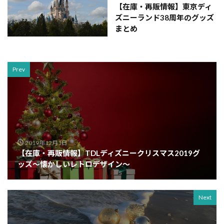
【在庫・再販情報】東京ディ
ズニーランド38周年のグッズ
まとめ
Prev
2019年12月1日
【在庫・再販情報】TDLディズニークリスマス2019グ
ッズ～懐かしいレトロデザイン～
Next