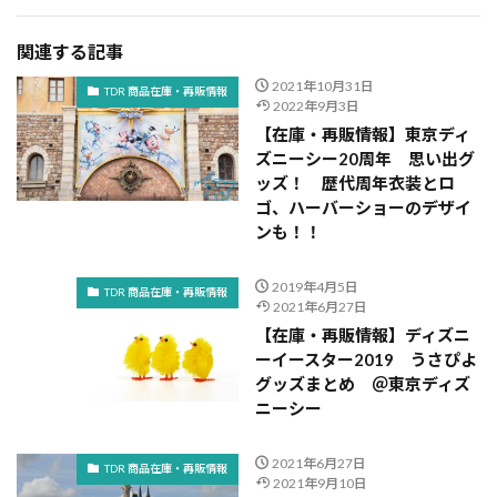
関連する記事
2021年10月31日
TDR 商品在庫・再販情報
2022年9月3日
【在庫・再販情報】東京ディ
ズニーシー20周年 思い出グ
ッズ！ 歴代周年衣装とロ
ゴ、ハーバーショーのデザイ
ンも！！
2019年4月5日
TDR 商品在庫・再販情報
2021年6月27日
【在庫・再販情報】ディズニ
ーイースター2019 うさぴよ
グッズまとめ ＠東京ディズ
ニーシー
2021年6月27日
TDR 商品在庫・再販情報
2021年9月10日