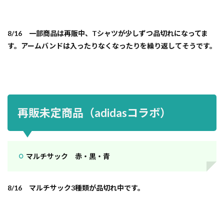
8/16
一部商品は再販中、Tシャツが少しずつ品切れに
なってま
す。アームバンドは入ったりなくなったりを繰り返してそうです。
再販未定商品（adidasコラボ）
マルチサック 赤・黒・青
8/16 マルチサック3種類が品切れ中です。