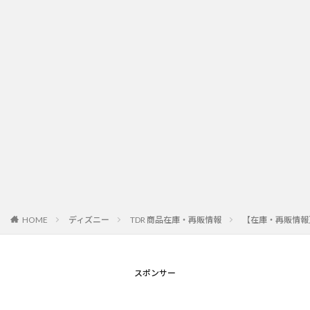
HOME
ディズニー
TDR 商品在庫・再販情報
【在庫・再販情報】
スポンサー