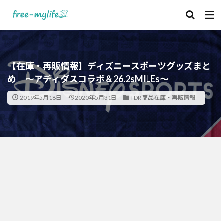
【在庫・再販情報】ディズニースポーツグッズまと
め ～アディダスコラボ＆26.2sMILEs～
2019年5月18日
2020年5月31日
TDR 商品在庫・再販情報