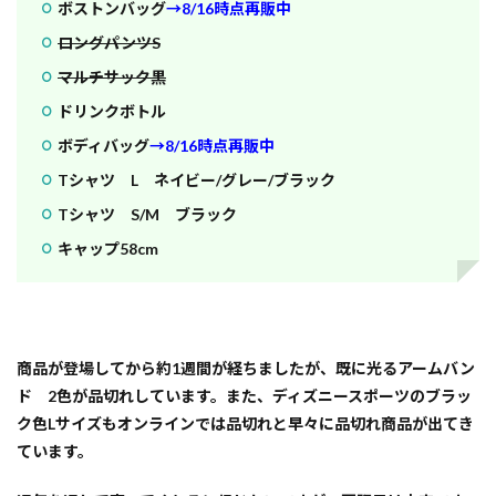
ボストンバッグ
→8/16時点再販中
ロングパンツS
マルチサック黒
ドリンクボトル
ボディバッグ
→8/16時点再販中
Tシャツ L ネイビー/グレー/ブラック
Tシャツ S/M ブラック
キャップ58cm
商品が登場してから約1週間が経ちましたが、既に光るアームバン
ド 2色が品切れ
しています。また、ディズニースポーツのブラッ
ク色Lサイズもオンラインでは品切れと早々に品切れ商品が出てき
ています。