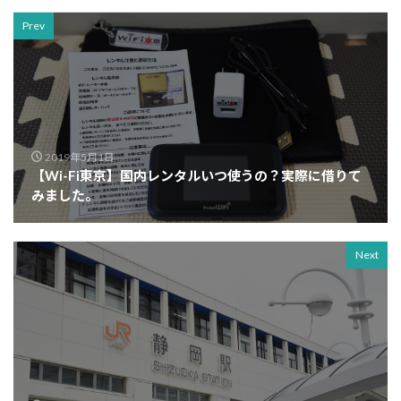
Prev
2019年5月1日
【Wi-Fi東京】国内レンタルいつ使うの？実際に借りて
みました。
Next