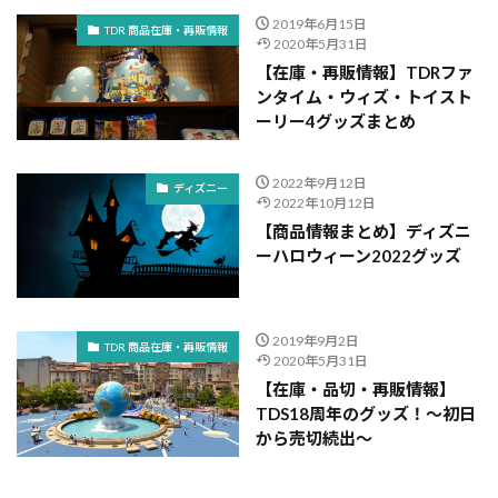
2019年6月15日
TDR 商品在庫・再販情報
2020年5月31日
【在庫・再販情報】TDRファ
ンタイム・ウィズ・トイスト
ーリー4グッズまとめ
2022年9月12日
ディズニー
2022年10月12日
【商品情報まとめ】ディズニ
ーハロウィーン2022グッズ
2019年9月2日
TDR 商品在庫・再販情報
2020年5月31日
【在庫・品切・再販情報】
TDS18周年のグッズ！～初日
から売切続出～