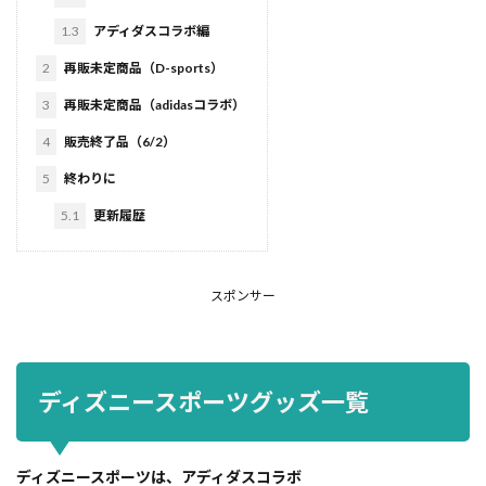
1.3
アディダスコラボ編
2
再販未定商品（D-sports）
3
再販未定商品（adidasコラボ）
4
販売終了品（6/2）
5
終わりに
5.1
更新履歴
スポンサー
ディズニースポーツグッズ一覧
ディズニースポーツは、アディダスコラボ