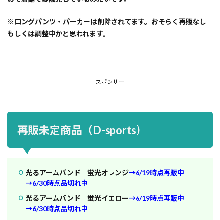
※ロングパンツ・パーカーは削除されてます。おそらく再販なし
もしくは調整中かと思われます。
スポンサー
再販未定商品（D-sports）
光るアームバンド 蛍光オレンジ
→6/19時点再販中
→6/30時点品切れ中
光るアームバンド 蛍光イエロー
→6/19時点再販中
→6/30時点品切れ中