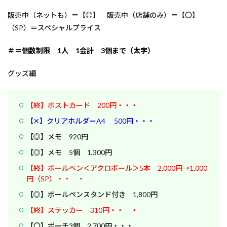
販売中（ネットも）＝【◎】 販売中（店舗のみ）＝【〇】
（SP）＝スペシャルプライス
＃＝個数制限 1人 1会計 3個まで（太字）
グッズ編
【終】ポストカード 200円・・・
【✕】クリアホルダーA4 500円・・・
【◎】メモ 920円
【◎】メモ 5個 1,300円
【終】ボールペン＜アクロボール＞5本 2,000円→1,000
円（SP）・・ ・
【◎】ボールペンスタンド付き 1,800円
【終】ステッカー 310円・・ ・
【〇】ポーチ3個 2,700円・・・