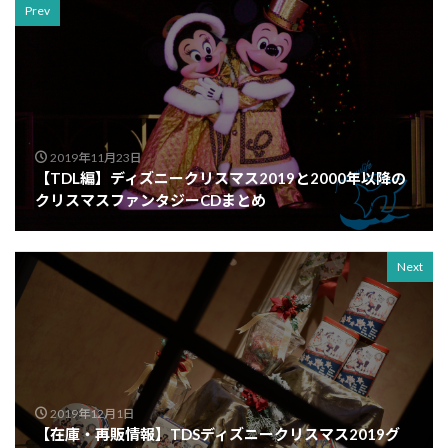
Prev
2019年11月23日
【TDL編】ディズニークリスマス2019と2000年以降の
クリスマスファンタジーCDまとめ
Next
2019年12月1日
【在庫・再販情報】TDSディズニークリスマス2019グ