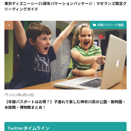
東京ディズニーシー25周年バケーションパッケージ｜マゼランズ限定グ
リーティングガイド
年間パスパート施設
2023年6月30日
【年間パスポートはお得？】子連れで楽しむ神奈川県の公園・動物園・
水族館・博物館まとめ！
Twitterタイムライン