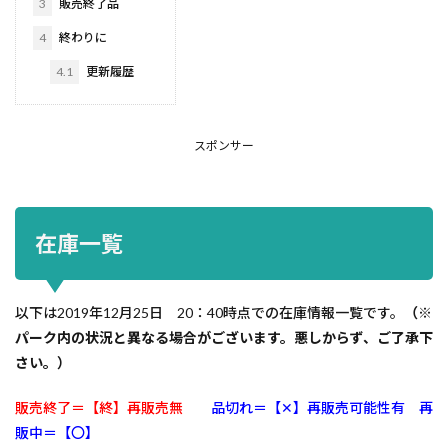
3
販売終了品
4
終わりに
4.1
更新履歴
スポンサー
在庫一覧
以下は2019年12月25日 20：40時点での在庫情報一覧です。
（※
パーク内の状況と異なる場合がございます。悪しからず、ご了承下
さい。）
販売終了＝【終】再販売無
品切れ＝【✕】再販売可能性有 再
販中＝【〇】