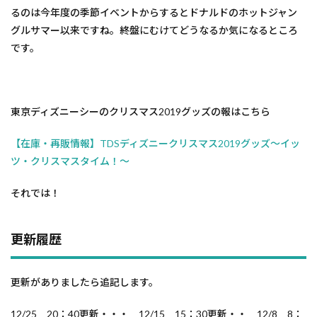
るのは今年度の季節イベントからするとドナルドのホットジャン
グルサマー以来ですね。終盤にむけてどうなるか気になるところ
です。
東京ディズニーシーのクリスマス2019グッズの報はこちら
【在庫・再販情報】TDSディズニークリスマス2019グッズ～イッ
ツ・クリスマスタイム！～
それでは！
更新履歴
更新がありましたら追記します。
12/25 20：40更新・・・ 12/15 15：30更新・・ 12/8 8：