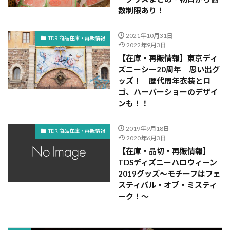
数制限あり！
2021年10月31日
TDR 商品在庫・再販情報
2022年9月3日
【在庫・再販情報】東京ディ
ズニーシー20周年 思い出グ
ッズ！ 歴代周年衣装とロ
ゴ、ハーバーショーのデザイ
ンも！！
2019年9月18日
TDR 商品在庫・再販情報
2020年6月3日
【在庫・品切・再販情報】
TDSディズニーハロウィーン
2019グッズ～モチーフはフェ
スティバル・オブ・ミスティ
ーク！～