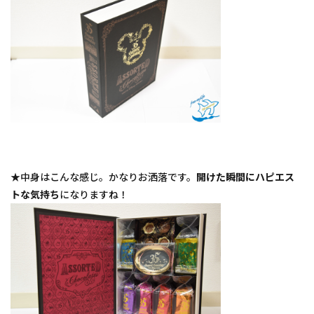
★中身はこんな感じ。かなりお洒落です。
開けた瞬間にハピエス
トな気持ち
になりますね！