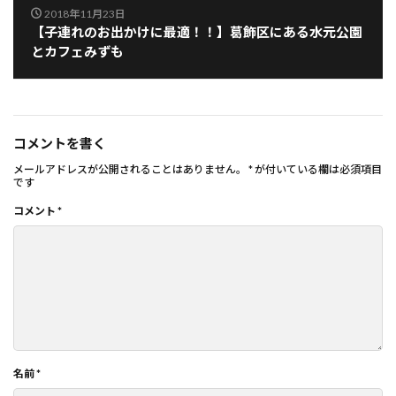
2018年11月23日
【子連れのお出かけに最適！！】葛飾区にある水元公園
とカフェみずも
コメントを書く
メールアドレスが公開されることはありません。
*
が付いている欄は必須項目
です
コメント
*
名前
*