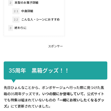
2
本型のお菓子詳細
2.1
中身詳細
2.2
こんな人・シーンにおすすめ
3
終わりに
スポンサー
35周年 黒箱グッズ！！
先日ひょんなことから、ボンボヤージュへ行った際に見つけた黒
箱の35周年グッズです。
いつの間にか登場していて、
公式サイト
でも特集は組まれていないものの
「一緒にお祝いしたくなるグッ
ズ」
にて更新されていました。