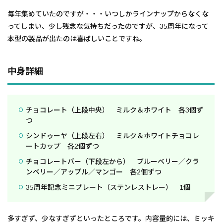
毎年集めていたのですが・・・いつしかラインナップからなくな
ってしまい、少し残念な気持ちだったのですが、35周年になって
本型の製品が出たのは喜ばしいことですね。
中身詳細
チョコレート（上段中央） ミルク＆ホワイト 各3個ず
つ
シンドゥーヤ（上段左右） ミルク＆ホワイトチョコレ
ートカップ 各2個ずつ
チョコレートバー（下段左から） ブルーベリー／クラ
ンベリー／アップル／マンゴー 各2個ずつ
35周年記念ミニプレート（ステンレストレー） 1個
多すぎず、少なすぎずといったところです。内容量的には、ミッキ