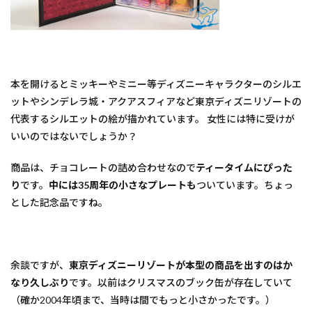
本を開けるとミッキーやミニー等ディズニーキャラクターのシルエ
ットやシンデレラ城・アクアスフィアなど東京ディズニリゾートの
代表するシルエットの絵が描かれています。 女性には特に受けが
いいのではないでしょうか？
商品は、チョコレートの詰め合わせなので
ティータイムにぴった
り
です。
中には35周年の小さなプレートも
ついています。ちょっ
とした記念品ですね。
余談ですが、
東京ディズニーリゾートが本型の商品を出すのはか
なり久しぶり
です。以前はクリスマスのブック缶が存在していて
（確か2004年頃まで、当時は間でもっと小さかったです。）