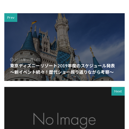
Prev
2018年10月14日
東京ディズニーリゾート2019年度のスケジュール発表
～新イベント続々！歴代ショー振り返りながら考察～
Next