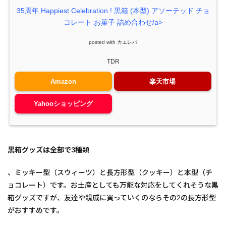
35周年 Happiest Celebration ! 黒箱 (本型) アソーテッド チョ
コレート お菓子 詰め合わせ/a>
posted with
カエレバ
TDR
Amazon
楽天市場
Yahooショッピング
黒箱グッズは全部で3種類
、ミッキー型（スウィーツ）と長方形型（クッキー）と本型（チ
ョコレート）です。お土産としても万能な対応をしてくれそうな黒
箱グッズですが、友達や親戚に買っていくのならその2の長方形型
がおすすめです。