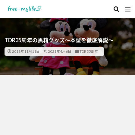
TDR35周年の黒箱グッズ～本型を徹底解説～
2018年11月11日
2021年4月6日
TDR 35周年