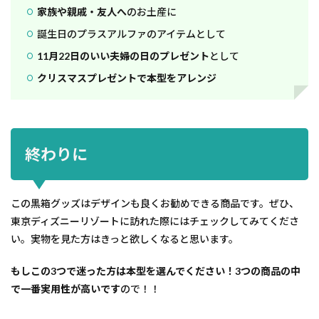
家族や親戚・友人へ
のお土産に
誕生日のプラスアルファのアイテムとして
11月22日のいい夫婦の日のプレゼント
として
クリスマスプレゼントで本型をアレンジ
終わりに
この黒箱グッズはデザインも良くお勧めできる商品です。ぜひ、
東京ディズニーリゾートに訪れた際にはチェックしてみてくださ
い。実物を見た方はきっと欲しくなると思います。
もしこの3つで迷った方は本型を選んでください！3つの商品の中
で一番実用性が高いです
ので！！