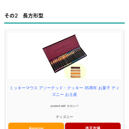
その2 長方形型
ミッキーマウス アソーテッド・クッキー 35周年 お菓子 ディ
ズニー お土産
posted with
カエレバ
ディズニー
Amazon
楽天市場