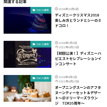
関連する記事
2018年10月6日
TDR 35周年
ディズニークリスマス2018
楽しみ方とランドとシーのミ
ドコロ！
2018年5月3日
TDR 35周年
2021年6月23日
【初回公演！】ディズニーハ
ピエストセレブレーションイ
ンコンサート
2018年4月1日
TDR 35周年
2021年6月23日
オープニングスーンのアフタ
ヌーンティーセット＆デザー
ト～＠ドリーマーズラウン
ジ TDR35周年～