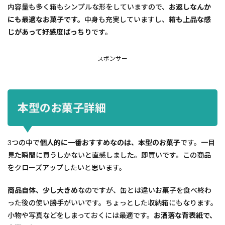
内容量も多く箱もシンプルな形をしていますので、
お返しなんか
にも最適なお菓子です。
中身も充実していますし、
箱も上品な感
じがあって好感度ばっちり
です。
スポンサー
本型のお菓子詳細
3つの中で
個人的に一番おすすめなのは、本型のお菓子
です。一目
見た瞬間に買うしかないと直感しました。即買いです。この商品
をクローズアップしたいと思います。
商品自体、少し大きめ
なのですが、缶とは違いお菓子を食べ終わ
った後の使い勝手がいいです。ちょっとした収納箱にもなります。
小物や写真などをしまっておくには最適です。
お洒落な背表紙で、