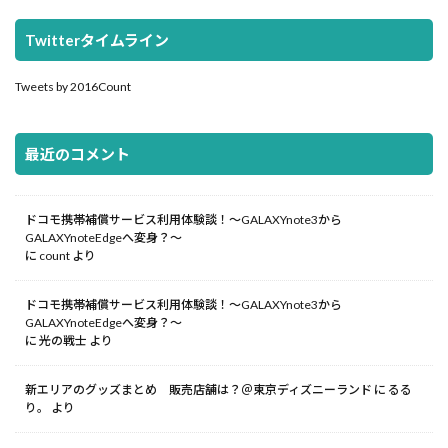
Twitterタイムライン
Tweets by 2016Count
最近のコメント
ドコモ携帯補償サービス利用体験談！～GALAXYnote3から
GALAXYnoteEdgeへ変身？～
に
count
より
ドコモ携帯補償サービス利用体験談！～GALAXYnote3から
GALAXYnoteEdgeへ変身？～
に
光の戦士
より
新エリアのグッズまとめ 販売店舗は？＠東京ディズニーランド
に
るる
り。
より