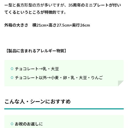
ー型と長方形型の方が多いですが、
35周年のミニプレートが付い
てくるというところが特徴的
です。
外箱の大きさ 横21cm×高さ27.5cm×奥行26cm
【製品に含まれるアレルギー物質】
チョコレート→乳・大豆
チョコレート以外→小麦・卵・乳・大豆・りんご
こんな人・シーンにおすすめ
お祝のお返し
に