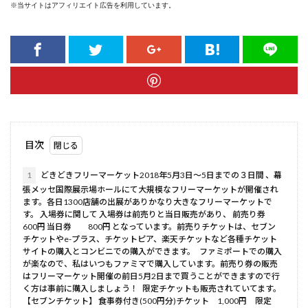
※当サイトはアフィリエイト広告を利用しています。
目次
1
どきどきフリーマーケット2018年5月3日～5日までの３日間 、幕
張メッセ国際展示場ホールにて大規模なフリーマーケットが開催され
ます。各日1300店舗の出展がありかなり大きなフリーマーケットで
す。 入場券に関して 入場券は前売りと当日販売があり、 前売り券
600円 当日券 800円 となっています。前売りチケットは、セブン
チケットやe-プラス、チケットピア、楽天チケットなど各種チケット
サイトの購入とコンビニでの購入ができます。 ファミポートでの購入
が楽なので、私はいつもファミマで購入しています。前売り券の販売
はフリーマーケット開催の前日5月2日まで買うことができますので行
く方は事前に購入しましょう！ 限定チケットも販売されていてます。
【セブンチケット】 食事券付き(500円分)チケット 1,000円 限定