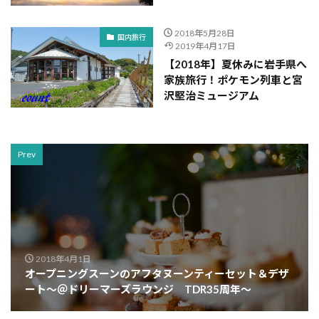
2018年5月28日
国内旅行
2019年4月17日
【2018年】夏休みに岩手県へ
家族旅行！ポケモン列車と宮
沢堅治ミュージアム
Prev
2018年4月1日
オープニングスーンのアフタヌーンティーセット＆デザ
ート～＠ドリーマーズラウンジ TDR35周年～