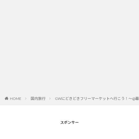
HOME
国内旅行
GWにどきどきフリーマーケットへ行こう！～@
スポンサー