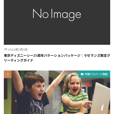
2026年2月3日
東京ディズニーシー25周年バケーションパッケージ｜マゼランズ限定グ
リーティングガイド
年間パスパート施設