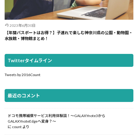
2023年6月30日
【年間パスポートはお得？】子連れで楽しむ神奈川県の公園・動物園・
水族館・博物館まとめ！
Twitterタイムライン
Tweets by 2016Count
最近のコメント
ドコモ携帯補償サービス利用体験談！～GALAXYnote3から
GALAXYnoteEdgeへ変身？～
に
count
より