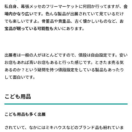
私自身、幕張メッセのフリーマーケットに何回か行ってますが、
会
場内かなり広い
です。色んな製品が出展されていて見ているだけ
でも楽しいですよ。骨董品や貴重品、古く懐かしいものなど、
お
宝品が眠っている可能性も
大いにあります。
出展者は一般の人がほとんどですので、値段は自由設定です。安い
お店もあれば高いお店もあると行った感じです。ときたま売る気
あるのか？という疑問を持つ値段設定をしている製品もあったり
して面白いです。
こども用品
こども用品も多く出展
されていて、なかにはミキハウスなどのブランド品も紛れていま