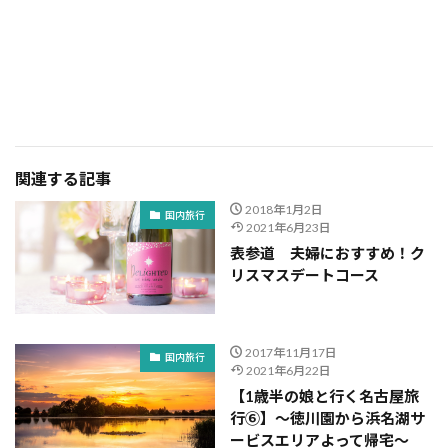
関連する記事
2018年1月2日
国内旅行
2021年6月23日
表参道 夫婦におすすめ！ク
リスマスデートコース
2017年11月17日
国内旅行
2021年6月22日
【1歳半の娘と行く名古屋旅
行⑥】～徳川園から浜名湖サ
ービスエリアよって帰宅～