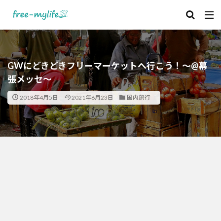
GWにどきどきフリーマーケットへ行こう！～@幕
張メッセ～
2018年4月5日
2021年6月23日
国内旅行