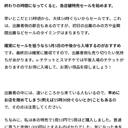
終わりの時間になってくると、各店舗特売セールを始めます。
早いとこだと15時頃から、大体16時ぐらいからセールです。これ
は、出展者側の都合もあるのですが、初日の出展のみの方や全期
間出展などセールのタイミングはまちまちです。
確実にセールを狙うなら5月5日の午後から入場するのがおすすめ
です。最終日は確実に撤収ですので、出展者側も売り切りたい気持
ちがあがります。e-チケットとスマチケでは午後入場のチケットが
ありますのでお得に入場して、お買い得品を探しましょう！
出展者の中には、遠いところから来ている人もいるので、
早めに
お店を閉めてしまう(例えば15時30分ぐらいとか)こともある
の
で、その点は注意してください。
ちなみに、私は本の特売で1冊10円で5冊ほど購入しました。普通
に買うと定価1,000円以上するものばかりでした。気になった本を