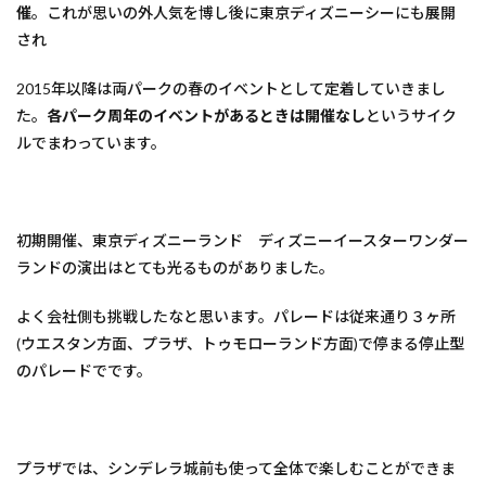
催
。これが思いの外人気を博し後に東京ディズニーシーにも展開
され
2015年以降は両パークの春のイベントとして定着していきまし
た。
各パーク周年のイベントがあるときは開催なし
というサイク
ルでまわっています。
初期開催、東京ディズニーランド ディズニーイースターワンダー
ランドの演出はとても光るものがありました。
よく会社側も挑戦したなと思います。パレードは従来通り３ヶ所
(ウエスタン方面、プラザ、トゥモローランド方面)で停まる停止型
のパレードでです。
プラザでは、シンデレラ城前も使って全体で楽しむことができま