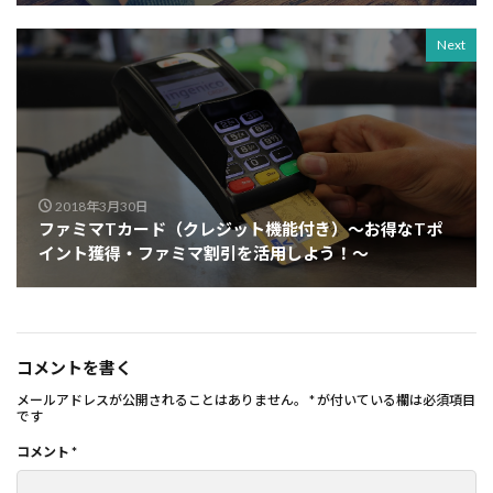
Next
2018年3月30日
ファミマTカード（クレジット機能付き）～お得なTポ
イント獲得・ファミマ割引を活用しよう！～
コメントを書く
メールアドレスが公開されることはありません。
*
が付いている欄は必須項目
です
コメント
*