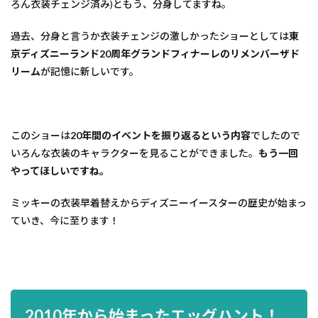
ろん衣装チェンジ済み)ともう、分身してますね。
過去、分身と言うか衣装チェンジの激しかったショーとしては
東
京ディズニーランド20周年グランドフィナーレのリメンバーザド
リーム
が記憶に新しいです。
このショーは
20年間のイベントを振り返るという内容
でしたので
いろんな衣装のキャラクターを見ることができました。
もう一回
やってほしいですね。
ミッキーの衣装早着替えからディズニーイースターの歴史が始まっ
ていき、今に至ります！
2010年から始まったエッグハント！