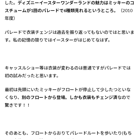
した。
ディズニーイースターワンダーランドの魅力はミッキーのコ
スチュームが1回のパレードで6種類見れるというところ。
（2010
年度）
パレードで衣装チェンジは過去を振り返ってもないのではと思いま
す。私の記憶の限りではイースターがはじめてなはず。
キャッスルショー等は衣装が変わるのは普通ですがパレードでは
初の試みだったと思います。
最初は先頭にいたミッキーがフロートが停止して少したつといな
くなり、
別のフロートから登場。しかも衣装もチェンジ済
なので
驚きです！！
そのあとも、フロートからおりてパレードルートを歩いたり(もち