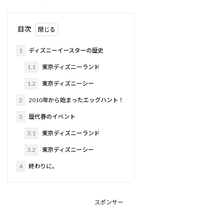
目次
1
ディズニーイースターの歴史
1.1
東京ディズニーランド
1.2
東京ディズニーシー
2
2010年から始まったエッグハント！
3
歴代春のイベント
3.1
東京ディズニーランド
3.2
東京ディズニーシー
4
終わりに。
スポンサー