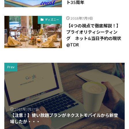
ト35周年
2018年7月9日
ディズニー
【4つの視点で徹底解説！】
プライオリティシーティン
グ ネット&当日予約の現状
@TDR
Prev
2018年3月27日
【注意！】使い放題プランがネクストモバイルから新登
場したが・・・