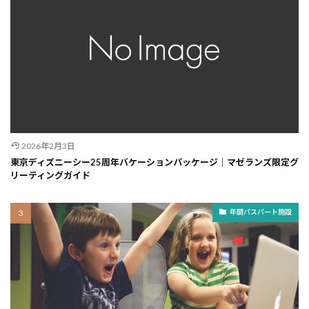
2026年2月3日
東京ディズニーシー25周年バケーションパッケージ｜マゼランズ限定グ
リーティングガイド
年間パスパート施設