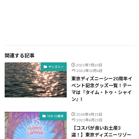
関連する記事
2021年7月23日
ディズニー
2021年10月6日
東京ディズニーシー20周年イ
ベント記念グッズ一覧！テー
マは『タイム・トゥ・シャイ
ン』❕
2018年4月15日
TDR 35周年
2021年6月23日
【コスパが良いお土産3
選！】東京ディズニーリゾー