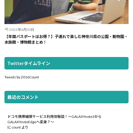
2023年6月30日
【年間パスポートはお得？】子連れで楽しむ神奈川県の公園・動物園・
水族館・博物館まとめ！
Twitterタイムライン
Tweets by 2016Count
最近のコメント
ドコモ携帯補償サービス利用体験談！～GALAXYnote3から
GALAXYnoteEdgeへ変身？～
に
count
より