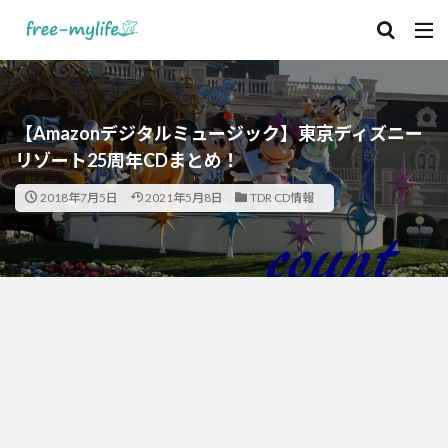
【Amazonデジタルミュージック】東京ディズニー
リゾート25周年CDまとめ！
2018年7月5日
2021年5月8日
TDR CD情報