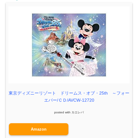
東京ディズニーリゾート ドリームス・オブ・25th ～フォー
エバー/ＣＤ/AVCW-12720
posted with
カエレバ
Amazon