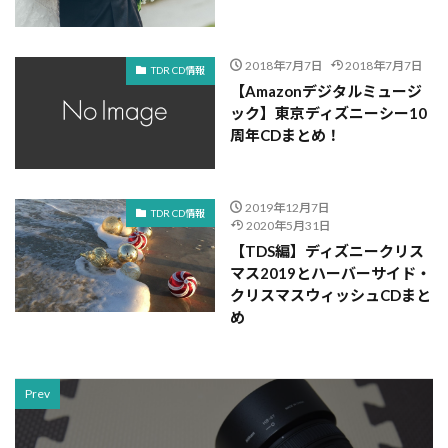
2018年7月7日
2018年7月7日
TDR CD情報
【Amazonデジタルミュージ
ック】東京ディズニーシー10
周年CDまとめ！
2019年12月7日
TDR CD情報
2020年5月31日
【TDS編】ディズニークリス
マス2019とハーバーサイド・
クリスマスウィッシュCDまと
め
Prev