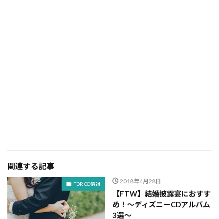
関連する記事
2018年4月28日
TDR CD情報
【FTW】結婚披露宴におすす
め！～ディズニーCDアルバム
3選～