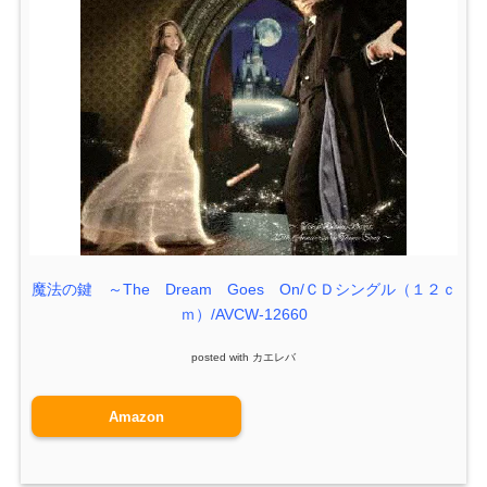
魔法の鍵 ～The Dream Goes On/ＣＤシングル（１２ｃ
ｍ）/AVCW-12660
posted with
カエレバ
Amazon