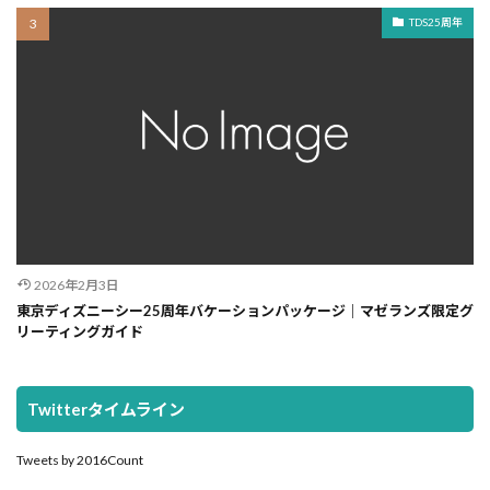
TDS25周年
2026年2月3日
東京ディズニーシー25周年バケーションパッケージ｜マゼランズ限定グ
リーティングガイド
Twitterタイムライン
Tweets by 2016Count