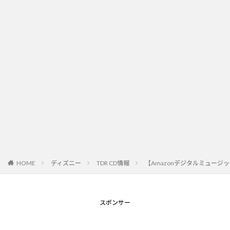
HOME
ディズニー
TDR CD情報
【Amazonデジタルミュージ
スポンサー